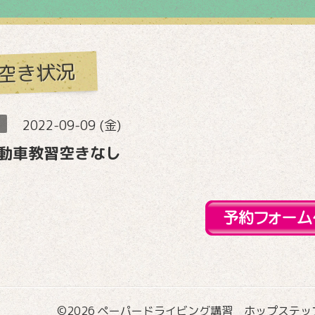
空き状況
2022-09-09 (金)
動車教習空きなし
©2026
ペーパードライビング講習 ホップステップ国際