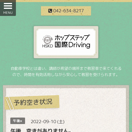
042-634-8217
自動車学校とは違い、講師が希望の場所まで教習車で来てくれる
ので、時間を有効活用しながら安心して教習を受けられます。
予約空き状況
午後×
2022-09-10 (土)
午後 空きがありません。