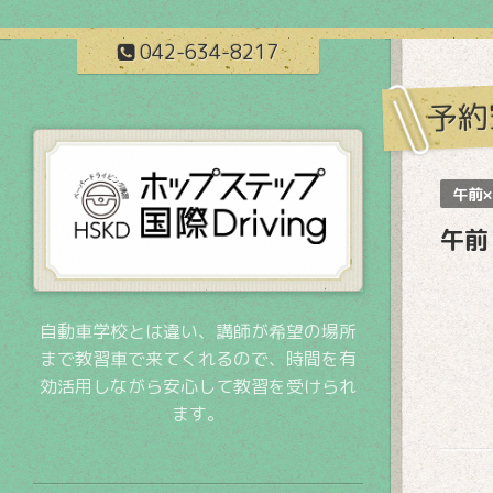
042-634-8217
予約
午前×
午前
自動車学校とは違い、講師が希望の場所
まで教習車で来てくれるので、時間を有
効活用しながら安心して教習を受けられ
ます。