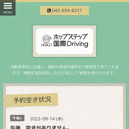
042-634-8217
自動車学校とは違い、講師が希望の場所まで教習車で来てくれる
ので、時間を有効活用しながら安心して教習を受けられます。
予約空き状況
午後×
2022-09-14 (水)
午後 空きがありません。