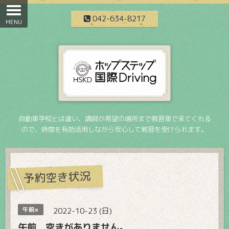
042-634-8217
自動車学校とは違い、講師が希望の場所まで教習車で来てくれる
ので、時間を有効活用しながら安心して教習を受けられます。
予約空き状況
午前×
2022-10-23 (日)
午前 空きがありません。