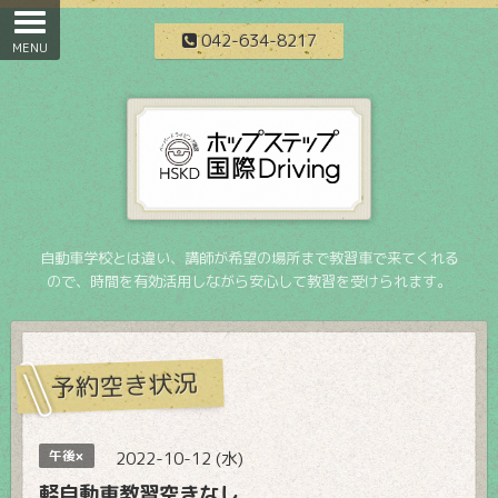
042-634-8217
自動車学校とは違い、講師が希望の場所まで教習車で来てくれる
ので、時間を有効活用しながら安心して教習を受けられます。
予約空き状況
午後×
2022-10-12 (水)
軽自動車教習空きなし