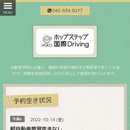
042-634-8217
自動車学校とは違い、講師が希望の場所まで教習車で来てくれる
ので、時間を有効活用しながら安心して教習を受けられます。
予約空き状況
午後×
2022-10-14 (金)
軽自動車教習空きなし