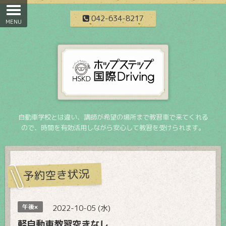
042-634-8217
自動車学校とは違い、講師が希望の場所まで教習車で来てくれる
ので、時間を有効活用しながら安心して教習を受けられます。
予約空き状況
午後×
2022-10-05 (水)
軽自動車教習空きなし