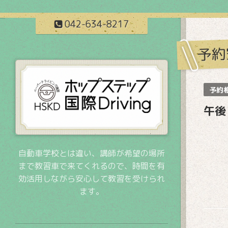
042-634-8217
予約
予約
午後
自動車学校とは違い、講師が希望の場所
まで教習車で来てくれるので、時間を有
効活用しながら安心して教習を受けられ
ます。