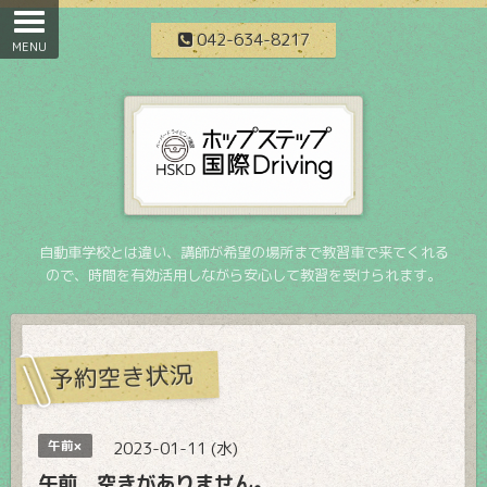
042-634-8217
自動車学校とは違い、講師が希望の場所まで教習車で来てくれる
ので、時間を有効活用しながら安心して教習を受けられます。
予約空き状況
午前×
2023-01-11 (水)
午前 空きがありません。