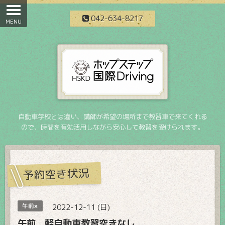
042-634-8217
自動車学校とは違い、講師が希望の場所まで教習車で来てくれる
ので、時間を有効活用しながら安心して教習を受けられます。
予約空き状況
午前×
2022-12-11 (日)
午前 軽自動車教習空きなし