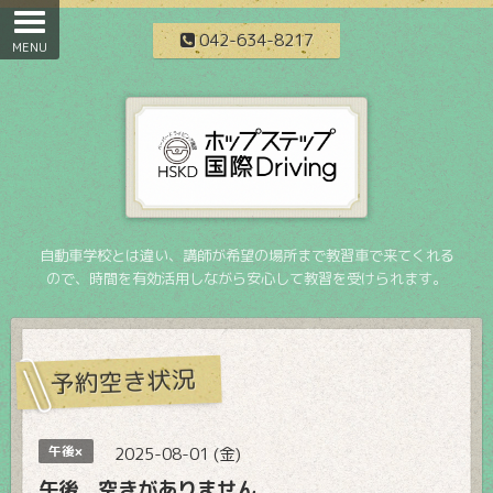
042-634-8217
自動車学校とは違い、講師が希望の場所まで教習車で来てくれる
ので、時間を有効活用しながら安心して教習を受けられます。
予約空き状況
午後×
2025-08-01 (金)
午後 空きがありません