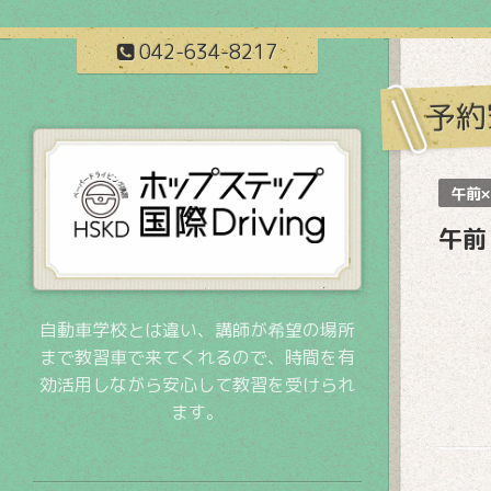
042-634-8217
予約
午前×
午前
自動車学校とは違い、講師が希望の場所
まで教習車で来てくれるので、時間を有
効活用しながら安心して教習を受けられ
ます。