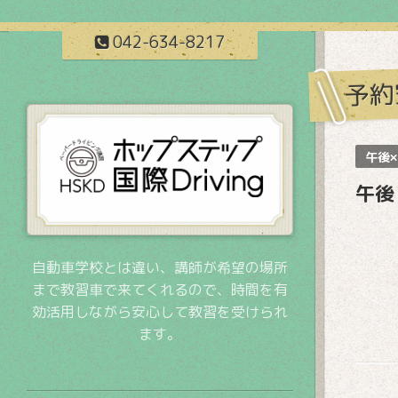
042-634-8217
予約
午後×
午後
自動車学校とは違い、講師が希望の場所
まで教習車で来てくれるので、時間を有
効活用しながら安心して教習を受けられ
ます。