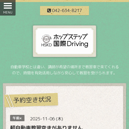
042-634-8217
自動車学校とは違い、講師が希望の場所まで教習車で来てくれる
ので、時間を有効活用しながら安心して教習を受けられます。
予約空き状況
午前×
2025-11-06 (木)
軽自動車教習空きがありません