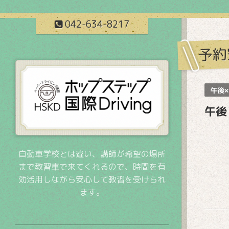
042-634-8217
予約
午後×
午後
自動車学校とは違い、講師が希望の場所
まで教習車で来てくれるので、時間を有
効活用しながら安心して教習を受けられ
ます。