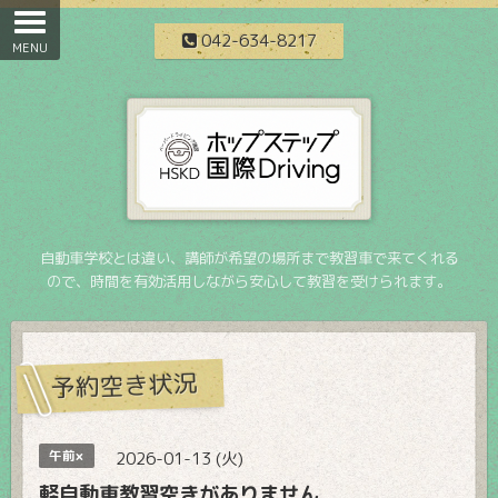
042-634-8217
自動車学校とは違い、講師が希望の場所まで教習車で来てくれる
ので、時間を有効活用しながら安心して教習を受けられます。
予約空き状況
午前×
2026-01-13 (火)
軽自動車教習空きがありません