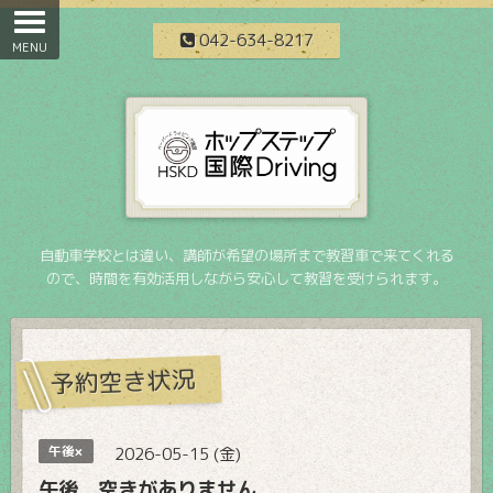
042-634-8217
自動車学校とは違い、講師が希望の場所まで教習車で来てくれる
ので、時間を有効活用しながら安心して教習を受けられます。
予約空き状況
午後×
2026-05-15 (金)
午後 空きがありません