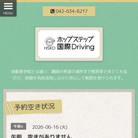
042-634-8217
自動車学校とは違い、講師が希望の場所まで教習車で来てくれる
ので、時間を有効活用しながら安心して教習を受けられます。
予約空き状況
午前×
2026-06-16 (火)
午前 空きがありません