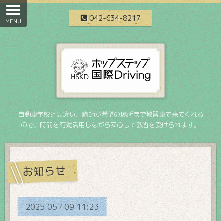
042-634-8217
自動車学校とは違い、講師が希望の場所まで教習車で来てくれる
ので、時間を有効活用しながら安心して教習を受けられます。
お知らせ
2025
05
09
11:23
/