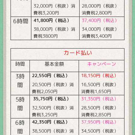
32,000
円（税抜）消
28,000
円（税抜）
費税
3,200
円
消費税
2,800
円
6
時間
41,800
円（税込）
37,400
円（税込）
38,000
円（税抜）消
34,000
円（税抜）
費税
3800
円
消費税
3,400
円
カード払い
時間
基本金額
キャンペーン
3
時
22,550
円（税込）
18,150円（税込）
間
20,500
円（税抜）消
16,500円（税抜）
費税
2,050
円
消費税1,650円
5
時
35,750
円（税込）
31,350
円（税込）
間
32,500
円（税抜）消
28,500
円（税抜）
費税
3,250
円
消費税
2,850
円
6
時
42,350
円（税込）
37,950
円（税込）
間
38,500
円（税抜）消
34,500
円（税抜）