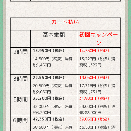
カード払い
基本金額
初回キャンペー
ン
2
時間
15,950
円（税込）
14,550
円（税込）
14,500
円（税抜）消費
13,227
円（税抜）消
税
1,450
円
費税
1,322
円
3
時間
22,550
円（税込）
19,050
円（税込）
20,500
円（税抜）消費
17,318
円（税抜）消
税
2,050
円
費税
1,731
円
5
時間
35,200
円（税込）
31,900
円（税込）
32,000
円（税抜）消費
29,000
円（税抜）消
税
3,200
円
費税
2,900
円
6
時間
42,350
円（税込）
39,050
円（税込）
38,500
円（税抜）消費
35,500
円（税抜）消