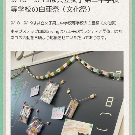
等学校の白亜祭（文化祭）
9/18 9/19は共立女子第二中学校等学校の白亜祭（文化祭）
ホップステップ国際Drivingは八王子のボランティア団体、はち
ネコの活動を日頃より応援させていただいております。