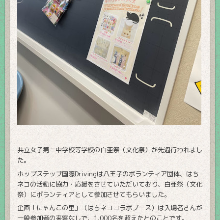
共立女子第二中学校等学校の白亜祭（文化祭）が先週行われまし
た。
ホップステップ国際Drivingは八王子のボランティア団体、はち
ネコの活動に協力・応援をさせていただいており、白亜祭（文化
祭）にボランティアとして参加させてもらいました。
企画「にゃんこの里」（はちネココラボブース）は入場者さんが
一般参加者の来客なしで、1,000名を超えたとのことです。