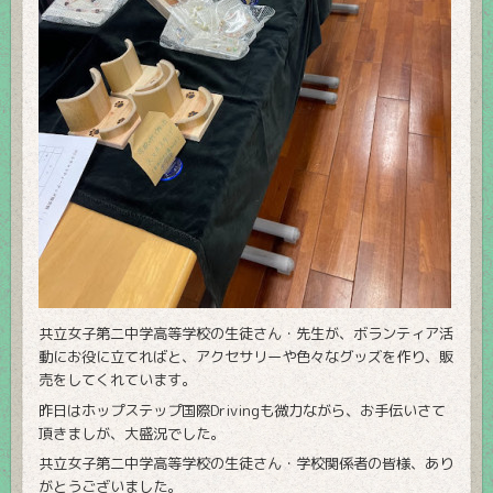
共立女子第二中学高等学校の生徒さん・先生が、ボランティア活
動にお役に立てればと、アクセサリーや色々なグッズを作り、販
売をしてくれています。
昨日はホップステップ国際Drivingも微力ながら、お手伝いさて
頂きましが、大盛況でした。
共立女子第二中学高等学校の生徒さん・学校関係者の皆様、あり
がとうございました。