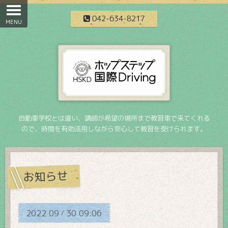
042-634-8217
自動車学校とは違い、講師が希望の場所まで教習車で来てくれる
ので、時間を有効活用しながら安心して教習を受けられます。
お知らせ
2022
09
30
09:06
/