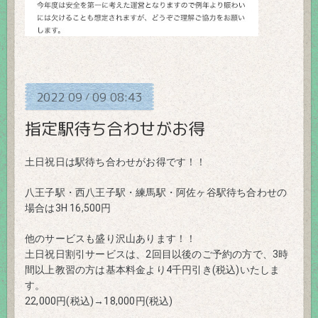
2022
09
09
08:43
/
指定駅待ち合わせがお得
土日祝日は駅待ち合わせがお得です！！
八王子駅・西八王子駅・練馬駅・阿佐ヶ谷駅待ち合わせの
場合は3H 16,500円
他のサービスも盛り沢山あります！！
土日祝日割引サービスは、2回目以後のご予約の方で、3時
間以上教習の方は基本料金より4千円引き(税込)いたしま
す。
22,000円(税込)→18,000円(税込)