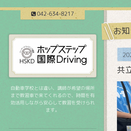
042-634-8217
お知
20
共
自動車学校とは違い、講師が希望の場所
まで教習車で来てくれるので、時間を有
効活用しながら安心して教習を受けられ
ます。