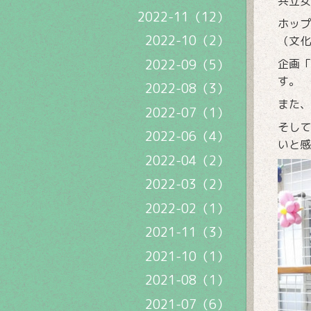
共立女
2022-11（12）
ホップ
2022-10（2）
（文化
2022-09（5）
企画「
す。
2022-08（3）
また、
2022-07（1）
そして
2022-06（4）
いと感
2022-04（2）
2022-03（2）
2022-02（1）
2021-11（3）
2021-10（1）
2021-08（1）
2021-07（6）