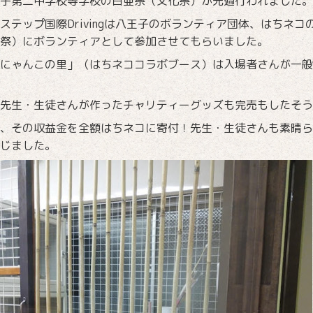
子第二中学校等学校の白亜祭（文化祭）が先週行われました。
ステップ国際Drivingは八王子のボランティア団体、はちネ
祭）にボランティアとして参加させてもらいました。
にゃんこの里」（はちネココラボブース）は入場者さんが一般参
先生・生徒さんが作ったチャリティーグッズも完売もしたそう
、その収益金を全額はちネコに寄付！先生・生徒さんも素晴ら
じました。