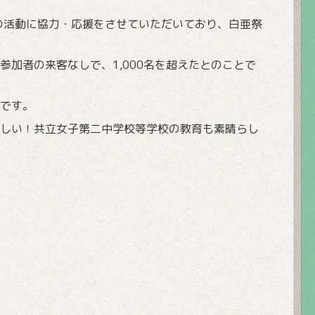
コの活動に協力・応援をさせていただいており、白亜祭
加者の来客なしで、1,000名を超えたとのことで
です。
しい！共立女子第二中学校等学校の教育も素晴らし