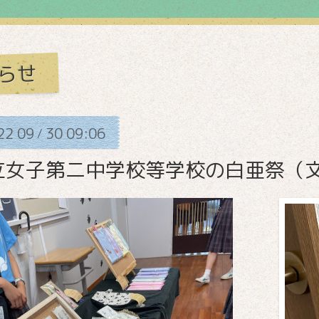
らせ
22
09
30
09:06
/
立女子第二中学校等学校の白亜祭（