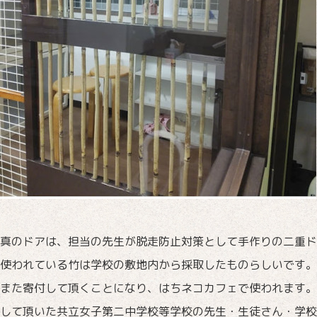
真のドアは、担当の先生が脱走防止対策として手作りの二重ド
使われている竹は学校の敷地内から採取したものらしいです。
また寄付して頂くことになり、はちネコカフェで使われます。
して頂いた共立女子第二中学校等学校の先生・生徒さん・学校