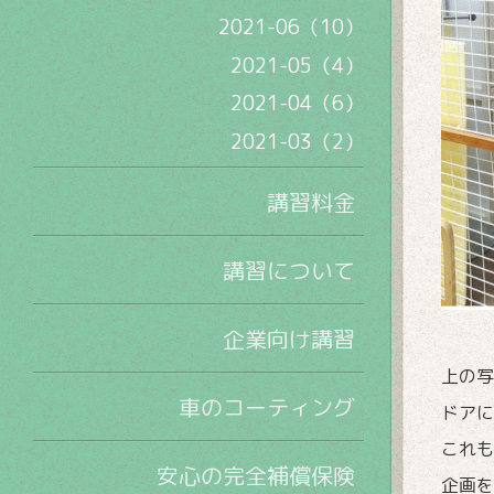
2021-06（10）
2021-05（4）
2021-04（6）
2021-03（2）
講習料金
講習について
企業向け講習
上の写
車のコーティング
ドアに
これも
安心の完全補償保険
企画を