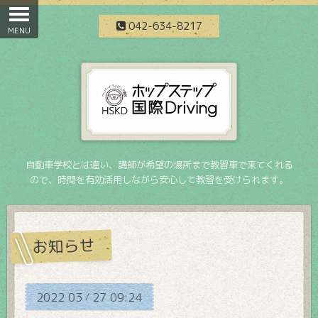
042-634-8217
自動車学校とは違い、講師が希望の場所まで教習車で来てくれる
ので、時間を有効活用しながら安心して教習を受けられます。
お知らせ
2022
03
27
09:24
/