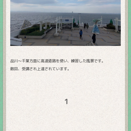
品川～千葉方面に高速道路を使い、練習した風景です。
数回、受講され上達されています。
1