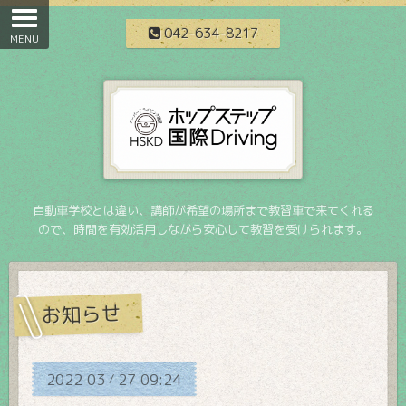
042-634-8217
自動車学校とは違い、講師が希望の場所まで教習車で来てくれる
ので、時間を有効活用しながら安心して教習を受けられます。
お知らせ
2022
03
27
09:24
/