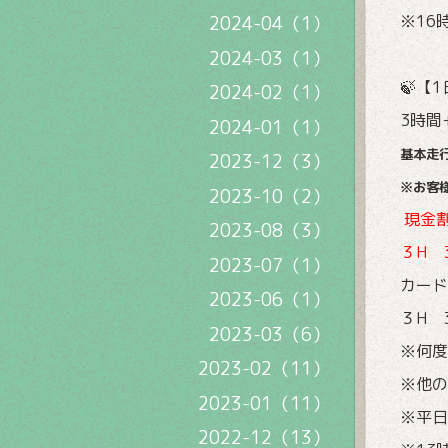
※16
2024-04（1）
2024-03（1）
🍃【
2024-02（1）
3時間
2024-01（1）
基本走
2023-12（3）
※お客
2023-10（2）
現金割
2023-08（3）
３H 
2023-07（1）
カード
2023-06（1）
３H 
2023-03（6）
※何度
2023-02（11）
※他の
2023-01（11）
※平日
2022-12（13）