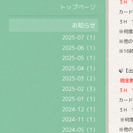
３H 
トップページ
カード
３H 
お知らせ
※何度
2025-07（1）
※他の
2025-06（1）
※16
2025-05（1）
2025-04（1）
🍃【
2025-03（2）
現金
2025-02（3）
３H 
2025-01（1）
カード
2024-12（1）
３H 
2024-11（1）
※何
2024-05（1）
※他の