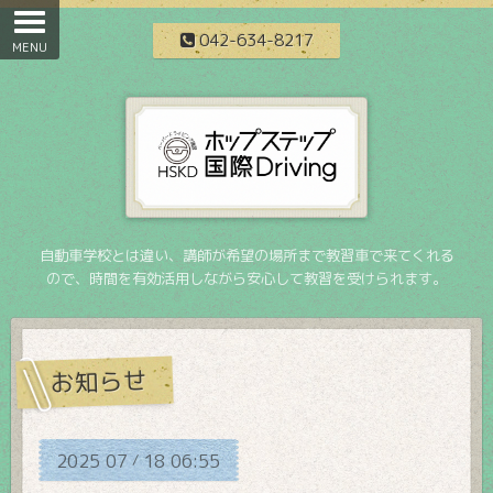
042-634-8217
自動車学校とは違い、講師が希望の場所まで教習車で来てくれる
ので、時間を有効活用しながら安心して教習を受けられます。
お知らせ
2025
07
18
06:55
/