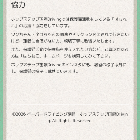
協力
ホップステップ国際Drivingでは保護猫活動をしている「はちね
こ」の応援！協力をしています。
ワンちゃん・ネコちゃんの通院やドックランドに連れて行きたい
けど、運転に自信がない方、親切丁寧に教習いたします。
また、保護猫活動や保護猫を迎え入れたい方など、ご興味がある
方は「はちねこ」ホームページを検索してみて下さい。
ホップステップ国際Drivingのインスタにも、教習の様子以外に
も、保護猫の様子も載せていきます。
©2026
ペーパードライビング講習 ホップステップ国際Drivin
g
. All Rights Reserved.