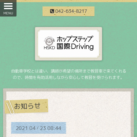
042-634-8217
自動車学校とは違い、講師が希望の場所まで教習車で来てくれる
ので、時間を有効活用しながら安心して教習を受けられます。
お知らせ
2021
04
23
08:44
/