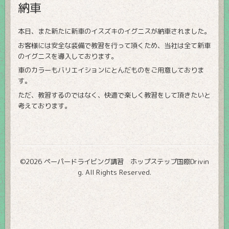
納車
本日、また新たに新車のイスズキのイグニスが納車されました。
お客様には安全な装備で教習を行って頂くため、当社は全て新車
のイグニスを導入しております。
車のカラーもバリエイションにとんだものをご用意しておりま
す。
ただ、教習するのではなく、快適で楽しく教習をして頂きたいと
考えております。
©2026
ペーパードライビング講習 ホップステップ国際Drivin
g
. All Rights Reserved.