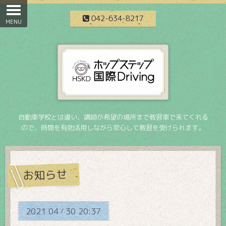
042-634-8217
自動車学校とは違い、講師が希望の場所まで教習車で来てくれる
ので、時間を有効活用しながら安心して教習を受けられます。
お知らせ
2021
04
30
20:37
/