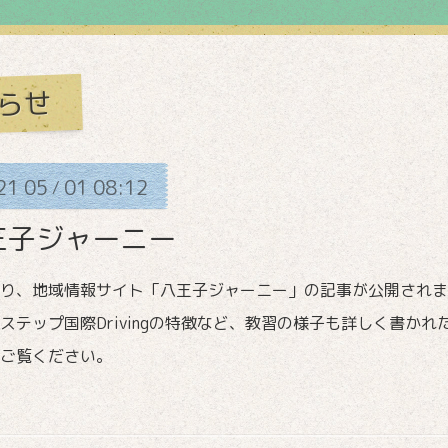
らせ
21
05
01
08:12
/
王子ジャーニー
り、地域情報サイト「八王子ジャーニー」の記事が公開されま
ステップ国際Drivingの特徴など、教習の様子も詳しく書か
ご覧ください。