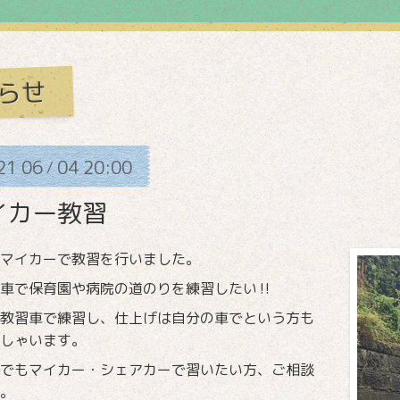
らせ
21
06
04
20:00
/
イカー教習
マイカーで教習を行いました。
の車で保育園や病院の道のりを練習したい‼
教習車で練習し、仕上げは自分の車でという方も
しゃいます。
でもマイカー・シェアカーで習いたい方、ご相談
。