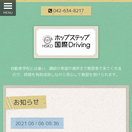
042-634-8217
自動車学校とは違い、講師が希望の場所まで教習車で来てくれる
ので、時間を有効活用しながら安心して教習を受けられます。
お知らせ
2021
06
06
08:36
/