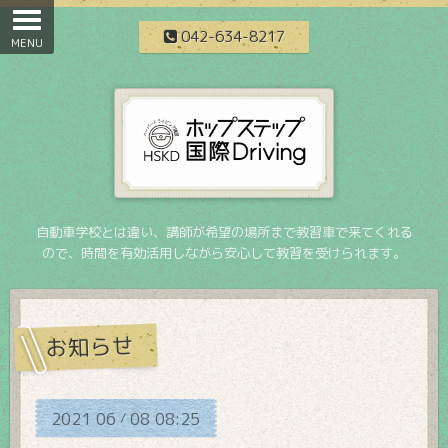
042-634-8217
自動車学校とは違い、講師が希望の場所まで教習車で来てくれる
ので、時間を有効活用しながら安心して教習を受けられます。
お知らせ
2021
06
08
08:25
/