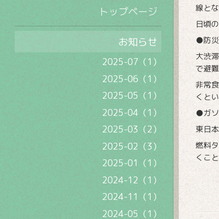
線とな
トップページ
日頃の
お知らせ
●防災
大渋滞
2025-07（1）
で避難
2025-06（1）
非常食
2025-05（1）
くとい
2025-04（1）
●ガソ
2025-03（2）
東日本
燃料タ
2025-02（3）
くこと
2025-01（1）
2024-12（1）
2024-11（1）
2024-05（1）