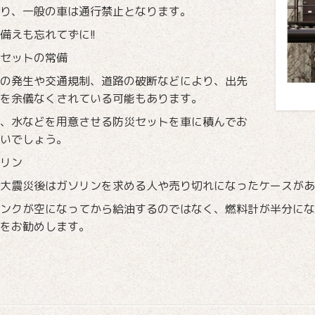
り、一般の車は通行禁止となります。
備えも忘れてずに!!
セットの常備
の発生や交通規制、道路の破断などにより、出先
を余儀なくされている可能もあります。
、水などを用意させる防災セットを車に積んでお
いでしょう。
リン
大震災後はガソリンを求める人や売り切れになったケースがあ
ンクが空になってから給油するのではなく、燃料計が半分にな
をお勧めします。