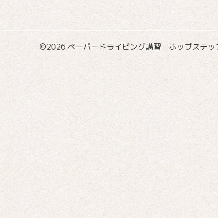
©2026
ペーパードライビング講習 ホップステップ国際