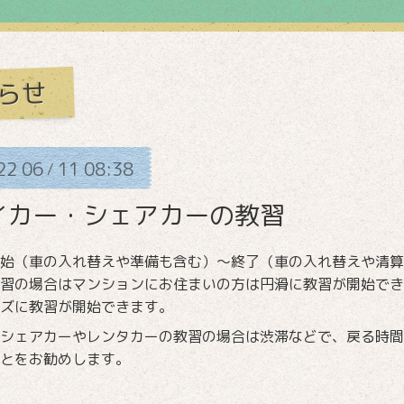
らせ
22
06
11
08:38
/
イカー・シェアカーの教習
始（車の入れ替えや準備も含む）～終了（車の入れ替えや清算
習の場合はマンションにお住まいの方は円滑に教習が開始でき
ズに教習が開始できます。
シェアカーやレンタカーの教習の場合は渋滞などで、戻る時間
とをお勧めします。