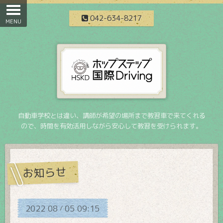
042-634-8217
自動車学校とは違い、講師が希望の場所まで教習車で来てくれる
ので、時間を有効活用しながら安心して教習を受けられます。
お知らせ
2022
08
05
09:15
/