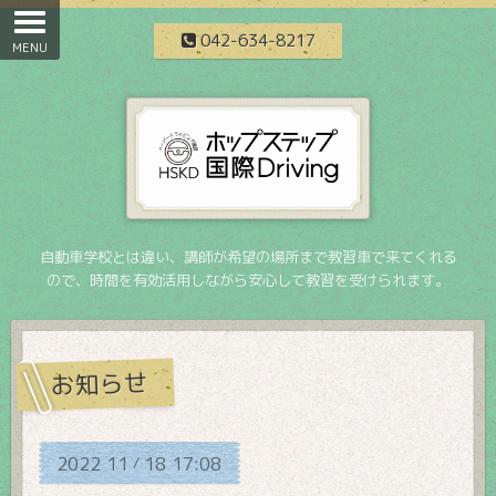
042-634-8217
自動車学校とは違い、講師が希望の場所まで教習車で来てくれる
ので、時間を有効活用しながら安心して教習を受けられます。
お知らせ
2022
11
18
17:08
/