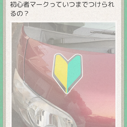
初心者マークっていつまでつけられ
るの？