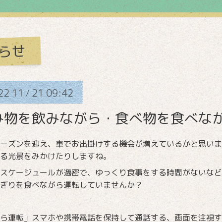
らせ
22
11
21
09:42
/
み物を飲みながら・食べ物を食べな
ーズンを迎え、車でお出掛けする機会が増えているかと思いま
る光景をみかけたりしますね。
スケージュールが過密で、ゆっくり食事をする時間がないなど
ぎりを食べながら運転していませんか？
ら運転」スマホや携帯電話を保持して通話する、画面を注視す