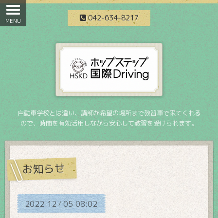
042-634-8217
自動車学校とは違い、講師が希望の場所まで教習車で来てくれる
ので、時間を有効活用しながら安心して教習を受けられます。
お知らせ
2022
12
05
08:02
/