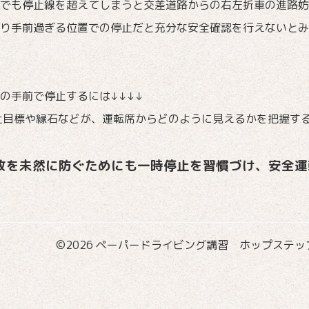
でも停止線を超えてしまうと交差道路からの右左折車の進路
り手前過ぎる位置での停止だと充分な安全確認を行えないとみ
の手前で停止するには↓↓↓↓
止目標や縁石などが、運転席からどのように見えるかを把握す
故を未然に防ぐためにも一時停止を習慣づけ、安全運
©2026
ペーパードライビング講習 ホップステップ国際