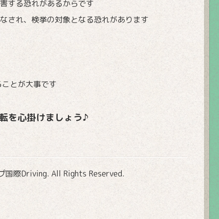
妨害する恐れがあるからです
なされ、検挙の対象となる恐れがあります
ることが大事です
転を心掛けましょう♪
Driving
. All Rights Reserved.