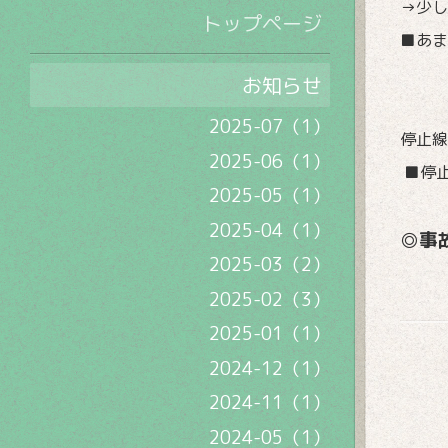
→少し
トップページ
■あま
お知らせ
2025-07（1）
停止線
2025-06（1）
■停
2025-05（1）
2025-04（1）
◎事
2025-03（2）
2025-02（3）
2025-01（1）
2024-12（1）
2024-11（1）
2024-05（1）