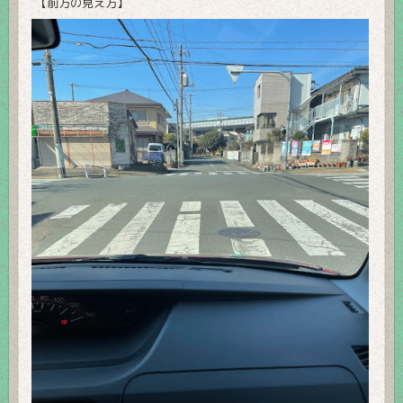
【前方の見え方】