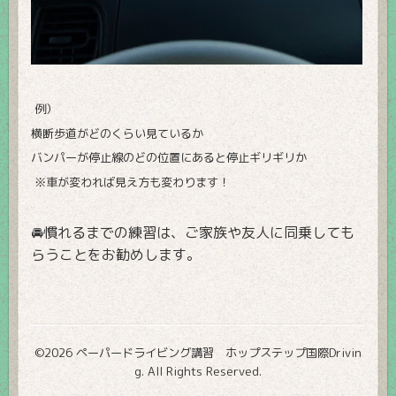
例）
横断歩道がどのくらい見ているか
バンパーが停止線のどの位置にあると停止ギリギリか
※車が変われば見え方も変わります！
🚘慣れるまでの練習は、ご家族や友人に同乗しても
らうことをお勧めします。
©2026
ペーパードライビング講習 ホップステップ国際Drivin
g
. All Rights Reserved.