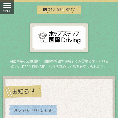
042-634-8217
自動車学校とは違い、講師が希望の場所まで教習車で来てくれる
ので、時間を有効活用しながら安心して教習を受けられます。
お知らせ
2023
02
07
09:30
/