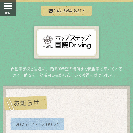
042-634-8217
自動車学校とは違い、講師が希望の場所まで教習車で来てくれる
ので、時間を有効活用しながら安心して教習を受けられます。
お知らせ
2023
03
02
09:21
/