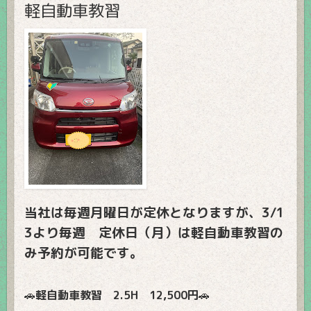
軽自動車教習
当社は毎週月曜日が定休となりますが、3/1
3より毎週 定休日（月）は軽自動車教習の
み予約が可能です。
🚗
軽自動車教習 2.5H 12,500円
🚗