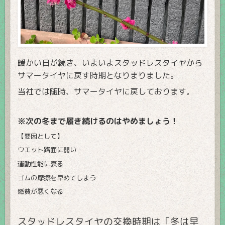
暖かい日が続き、いよいよスタッドレスタイヤから
サマータイヤに戻す時期となりまりました。
当社では随時、サマータイヤに戻しております
。
※次の冬まで履き続けるのはやめましょう！
【要因として】
ウエット路面に弱い
運動性能に衰る
ゴムの摩擦を早めてしまう
燃費が悪くなる
スタッドレスタイヤの交換時期は「冬は早