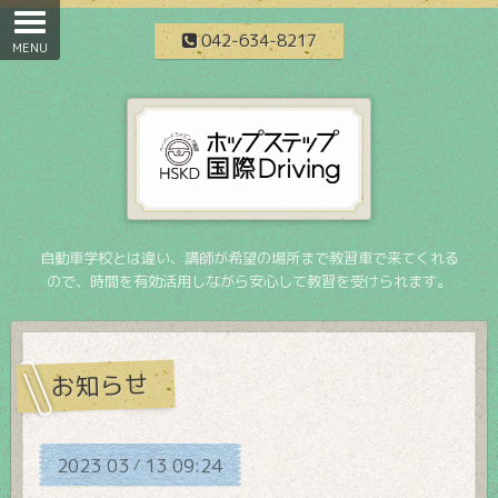
042-634-8217
自動車学校とは違い、講師が希望の場所まで教習車で来てくれる
ので、時間を有効活用しながら安心して教習を受けられます。
お知らせ
2023
03
13
09:24
/