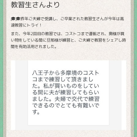
教習生さんより
🎓🎓昨年ご夫婦で受講し、ご卒業された教習生さんが今年は高
速教習にトライ！
また、今年2回目の教習では、コストコまで運転され、奥様が買
い物をしている間に旦那様が練習と、ご夫婦で教習をシェアし時
間を有効活用されました。