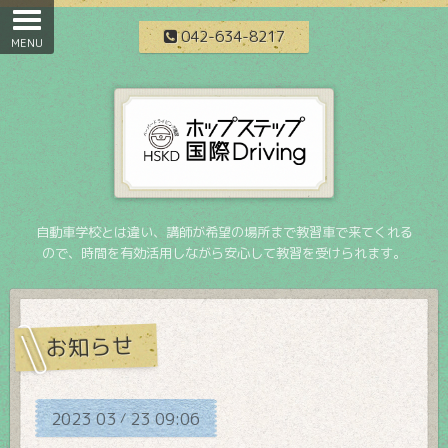
042-634-8217
自動車学校とは違い、講師が希望の場所まで教習車で来てくれる
ので、時間を有効活用しながら安心して教習を受けられます。
お知らせ
2023
03
23
09:06
/