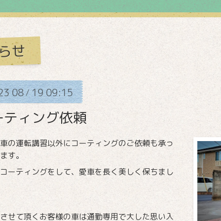
らせ
23
08
19
09:15
/
ーティング依頼
車の運転講習以外にコーティングのご依頼も承っ
ます。
コーティングをして、愛車を長く美しく保ちまし
させて頂くお客様の車は通勤専用で大した思い入