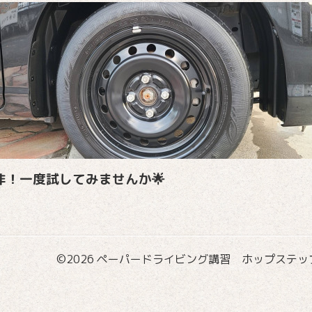
是非！一度試してみませんか🌟
©2026
ペーパードライビング講習 ホップステップ国際