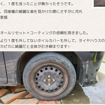
く、１度も洗ったことが無かったそうです。
、同車種の綺麗な車を見かけた際にさすがに汚れ
実感
オールリセット＋コーティングの依頼を頂きました。
より１度も外してないホイルカバーも外して、タイヤハウスの
カピカに綺麗だと全体が引き締まります✨