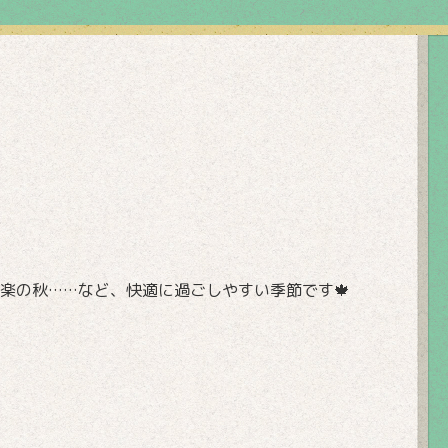
行楽の秋……など、
快適に過ごしやすい季節です
🍁