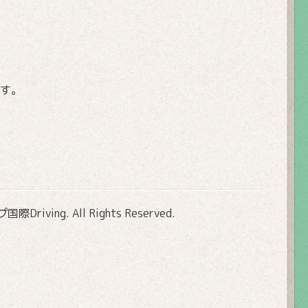
す。
Driving
. All Rights Reserved.