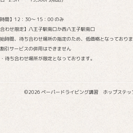
時間】12：30〜 15：00 のみ
ち合わせ限定】八王子駅南口か西八王子駅南口
始時間、待ち合わせ場所の指定のため、低価格となっておりま
割引サービスの併用はできません
・待ち合わせ場所が限定となっております。
©2026
ペーパードライビング講習 ホップステップ国際