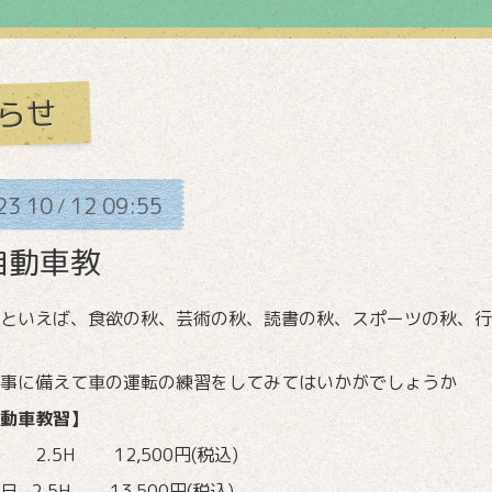
らせ
23
10
12
09:55
/
自動車教
秋といえば、食欲の秋、芸術の秋、読書の秋、スポーツの秋、
事に備えて車の運転の練習をしてみてはいかがでしょうか
動車教習】
2.5H 12,500円(税込)
日 2.5H 13,500円(税込)