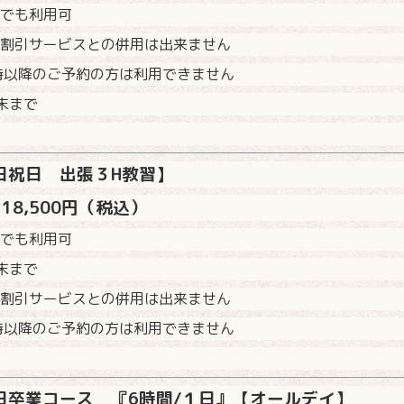
でも利用可
割引サービスとの併用は出来ません
時以降のご予約の方は利用できません
末まで
日祝日 出張３H教習】
18,500円（税込）
でも利用可
末まで
割引サービスとの併用は出来ません
時以降のご予約の方は利用できません
日卒業コース 『6時間/１日』【オールデイ】