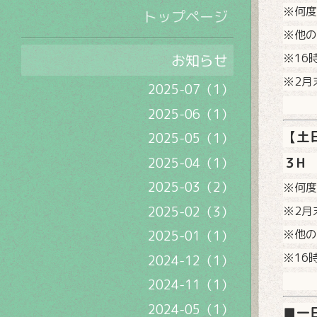
※何度
トップページ
※他の
お知らせ
※16
※2月
2025-07（1）
2025-06（1）
【土
2025-05（1）
３H 
2025-04（1）
2025-03（2）
※何度
2025-02（3）
※2月
※他の
2025-01（1）
※16
2024-12（1）
2024-11（1）
2024-05（1）
■一