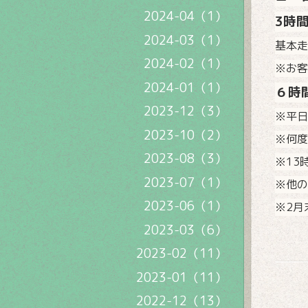
2024-04（1）
3時
2024-03（1）
基本走
2024-02（1）
※お客
2024-01（1）
６時間
2023-12（3）
※平日
2023-10（2）
※何度
2023-08（3）
※13
2023-07（1）
※他の
2023-06（1）
※2月
2023-03（6）
2023-02（11）
2023-01（11）
2022-12（13）