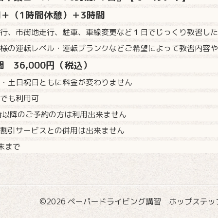
間＋（1時間休憩）＋3時間
行、市街地走行、駐車、車線変更など１日でじっくり教習した
様の運転レベル・運転ブランクなどご希望によって教習内容や
 36,000円（税込）
・土日祝日ともに料金が変わりません
でも利用可
時以降のご予約の方は利用出来ません
割引サービスとの併用は出来ません
末まで
©2026
ペーパードライビング講習 ホップステップ国際