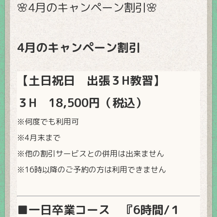
🌸4月のキャンペーン割引🌸
4月のキャンペーン割引
【土日祝日 出張３H教習】
３H 18,500円（税込）
※何度でも利用可
※4月末まで
※他の割引サービスとの併用は出来ません
※16時以降のご予約の方は利用できません
■一日卒業コース 『6時間/１