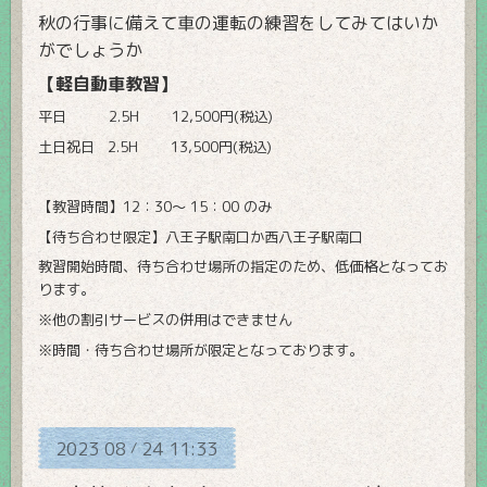
秋の行事に備えて車の運転の練習をしてみてはいか
がでしょうか
【軽自動車教習】
平日 2.5H 12,500円(税込)
土日祝日 2.5H 13,500円(税込)
【教習時間】12：30〜 15：00 のみ
【待ち合わせ限定】八王子駅南口か西八王子駅南口
教習開始時間、待ち合わせ場所の指定のため、低価格となってお
ります。
※他の割引サービスの併用はできません
※時間・待ち合わせ場所が限定となっております。
2023
08
24
11:33
/