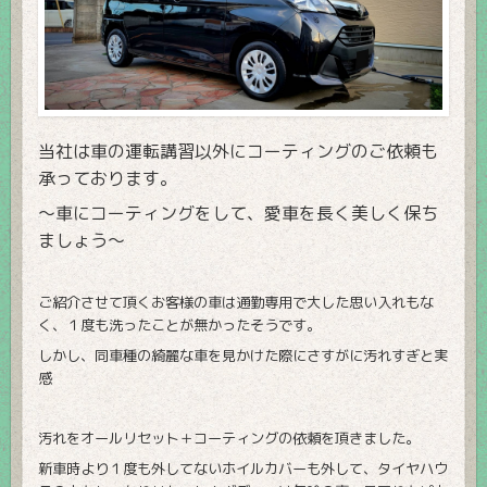
当社は車の運転講習以外にコーティングのご依頼も
承っております。
～車にコーティングをして、愛車を長く美しく保ち
ましょう～
ご紹介させて頂くお客様の車は通勤専用で大した思い入れもな
く、１度も洗ったことが無かったそうです。
しかし、同車種の綺麗な車を見かけた際にさすがに汚れすぎと実
感
汚れをオールリセット＋コーティングの依頼を頂きました。
新車時より１度も外してないホイルカバーも外して、タイヤハウ