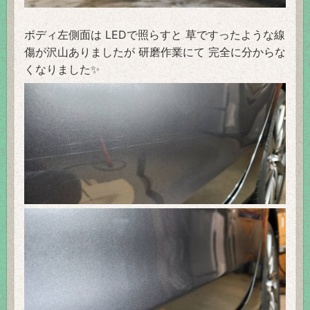
ボディ左側面は LEDで照らすと 草ですったような線
傷が沢山ありましたが 研磨作業にて 完全に分からな
くなりました✨