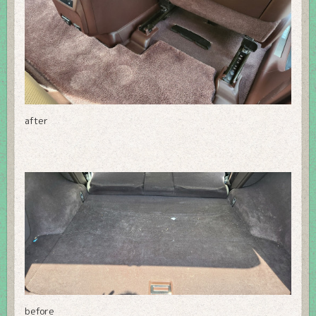
after
before