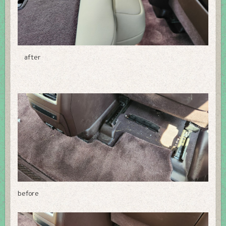
after
before