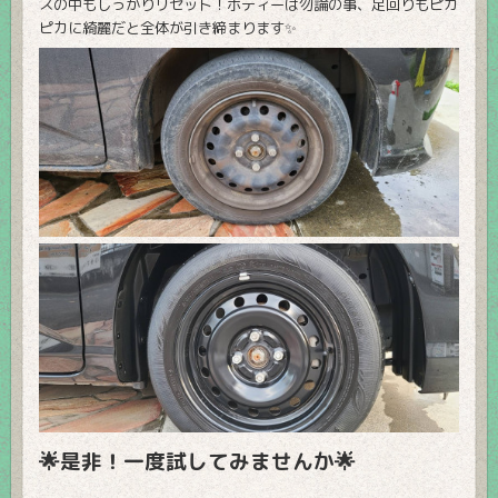
スの中もしっかりリセット！ボディーは勿論の事、足回りもピカ
ピカに綺麗だと全体が引き締まります✨
🌟是非！一度試してみませんか🌟