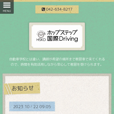
042-634-8217
自動車学校とは違い、講師が希望の場所まで教習車で来てくれる
ので、時間を有効活用しながら安心して教習を受けられます。
お知らせ
2023
10
22
09:05
/