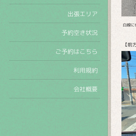
出張エリア
白線に
予約空き状況
【前
ご予約はこちら
利用規約
会社概要