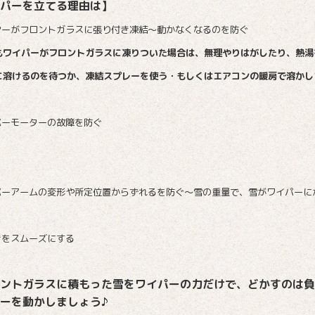
パーを立てる理由は】
ヤーがフロントガラスに張り付き凍結～動かなくなるのを防ぐ
もワイパーがフロントガラスに凍りついた場合は、無理やりはがしたり、熱湯
溶けるのを待つか、凍結スプレーを使う・もしくはエアコンの暖房で溶かし
パーモーターの故障を防ぐ
パーアームの変形や所定位置からずれるを防ぐ～雪の重量で、雪がワイパーに
きをスムーズにする
ントガラスに積もった雪をワイパーの力だけで、どかすのは負
ーを動かしましょう♪