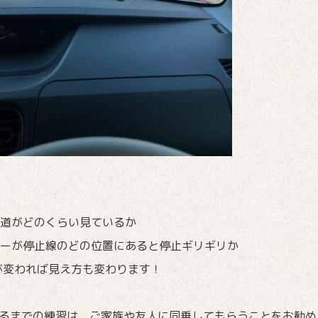
道がどのくらい見ているか
ーが停止線のどの位置にあると停止ギリギリか
が変われば見え方も変わります！
れるまでの練習は、ご家族や友人に同乗してもらうことをお勧め