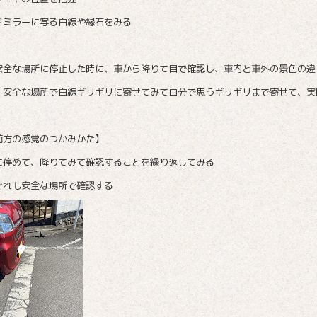
ドミラーに写る白線や縁石をみる
安全な場所に停止した時に、車から降りて目で確認し、車内と車外の景色の違
、安全な場所で白線ギリギリに寄せてみて自分で思うギリギリまで寄せて、実
前方の感覚のつかみかた】
に停めて、降りてみて確認することを繰り返してみる
ぐれも安全な場所で確認する