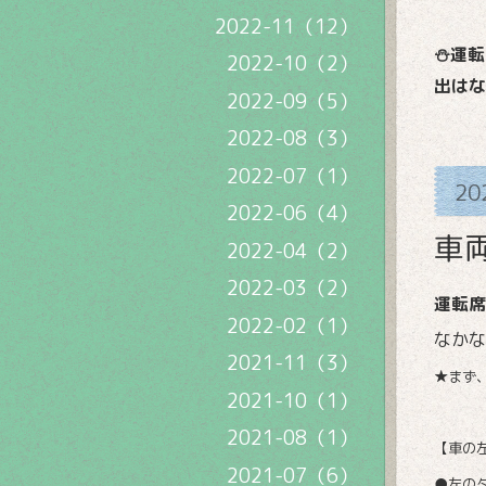
2022-11（12）
⛄運転
2022-10（2）
出はな
2022-09（5）
2022-08（3）
2022-07（1）
20
2022-06（4）
車
2022-04（2）
2022-03（2）
運転席
2022-02（1）
なかな
2021-11（3）
★まず
2021-10（1）
2021-08（1）
【車の
2021-07（6）
●左の